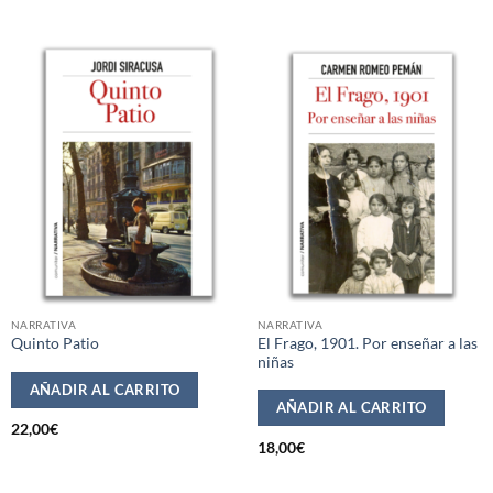
NARRATIVA
NARRATIVA
El Frago, 1901. Por enseñar a las
Quinto Patio
niñas
AÑADIR AL CARRITO
AÑADIR AL CARRITO
22,00
€
18,00
€