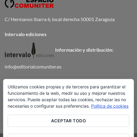
C/ Hermanos Ibarra 6, local derecha 50001 Zaragoza
Intervalo ediciones
Información y distribución:
info@editorialcomuniter.es
Teléfono
672 647 502
Utilizamos cookies propias y de terceros para garantizar el
funcionamiento de la web, medir su uso y mejorar nuestros
ENVÍOS Y DEVOLUCIONES
servicios. Puede aceptar todas las cookies, rechazar las no
necesarias o configurar sus preferencias.
Política de cookies
ACEPTAR TODO