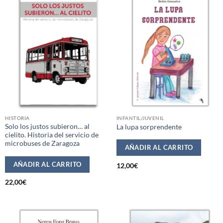
HISTORIA
INFANTIL/JUVENIL
Solo los justos subieron… al
La lupa sorprendente
cielito. Historia del servicio de
microbuses de Zaragoza
AÑADIR AL CARRITO
AÑADIR AL CARRITO
12,00
€
22,00
€