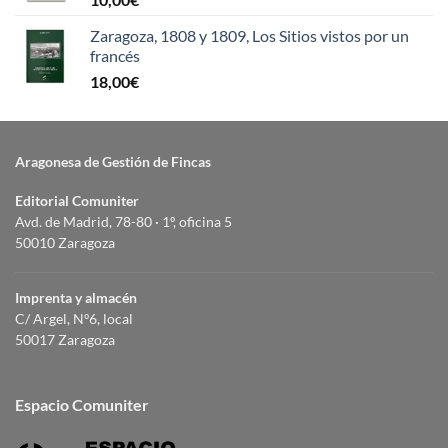
Zaragoza, 1808 y 1809, Los Sitios vistos por un
francés
18,00
€
Aragonesa de Gestión de Fincas
Editorial Comuniter
Avd. de Madrid, 78-80 · 1º, oficina 5
50010 Zaragoza
Imprenta y almacén
C/ Argel, Nº6, local
50017 Zaragoza
Espacio Comuniter