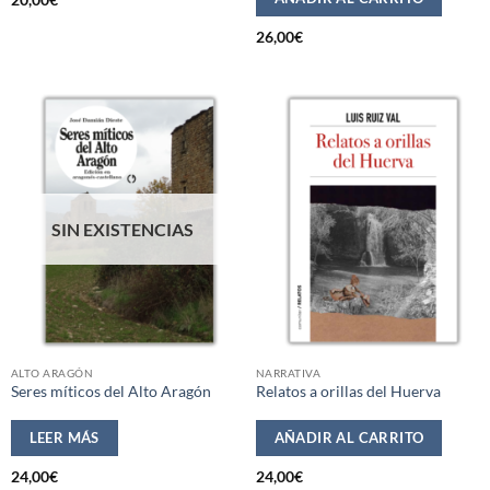
20,00
€
26,00
€
SIN EXISTENCIAS
ALTO ARAGÓN
NARRATIVA
Seres míticos del Alto Aragón
Relatos a orillas del Huerva
LEER MÁS
AÑADIR AL CARRITO
24,00
€
24,00
€