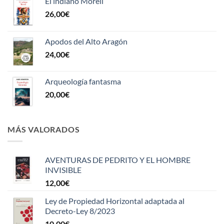
El indiano Morell
26,00
€
Apodos del Alto Aragón
24,00
€
Arqueología fantasma
20,00
€
MÁS VALORADOS
AVENTURAS DE PEDRITO Y EL HOMBRE
INVISIBLE
12,00
€
Ley de Propiedad Horizontal adaptada al
Decreto-Ley 8/2023
10,00
€