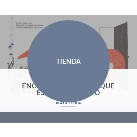
TIENDA
ENTRA EN NUESTRA TIENDA
ENCUENTRA EL LIBRO QUE
ESTÁS BUSCANDO
IR A LA TIENDA