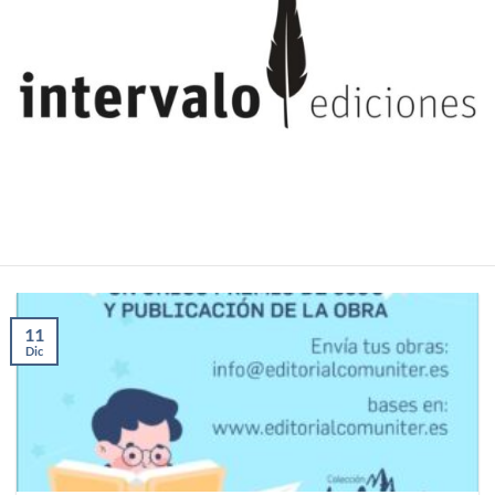
11
Dic