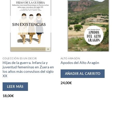
SIN EXISTENCIAS
COLECCIÓN ES UN DECIR
ALTO ARAGÓN
Hijas de la guerra. Infancia y
Apodos del Alto Aragón
juventud femeninas en Zuera en
los años más convulsos del siglo
AÑADIR AL CARRITO
XX
24,00
€
LEER MÁS
18,00
€